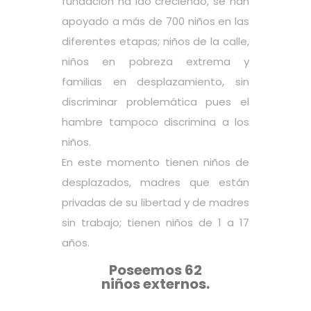
fundación ha ido creciendo, se han
apoyado a más de 700 niños en las
diferentes etapas; niños de la calle,
niños en pobreza extrema y
familias en desplazamiento, sin
discriminar problemática pues el
hambre tampoco discrimina a los
niños.
En este momento tienen niños de
desplazados, madres que están
privadas de su libertad y de madres
sin trabajo; tienen niños de 1 a 17
años.
Poseemos 62
niños externos.